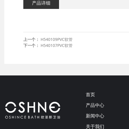
产品详细
上一个：
H540109PVC软管
下一个：
H540107PVC软管
首页
产品中心
新闻中心
关于我们