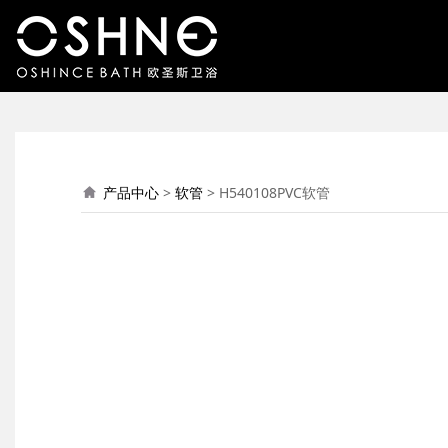
H540108PVC软管
产品中心
>
软管
>
H540108PVC软管