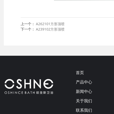
上一个：
A262101方形顶喷
下一个：
A239102方形顶喷
首页
产品中心
新闻中心
关于我们
联系我们