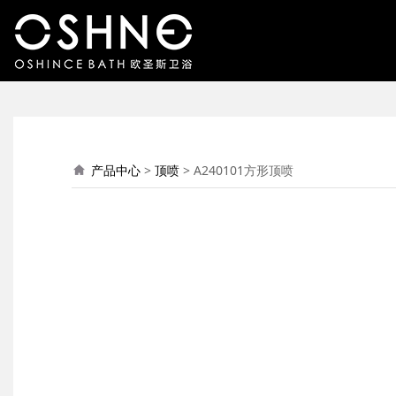
A240101方形顶喷
产品中心
>
顶喷
>
A240101方形顶喷