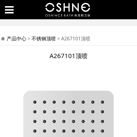
A267101顶喷
产品中心
>
不锈钢顶喷
>
A267101顶喷
A267101顶喷