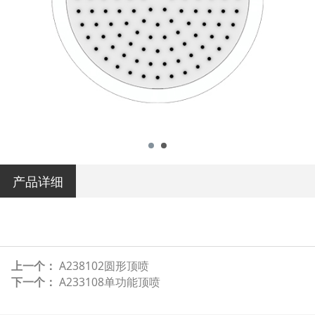
产品详细
上一个：
A238102圆形顶喷
下一个：
A233108单功能顶喷