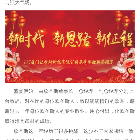
与强大气场。
盛宴伊始，由欧圣斯董事长，总经理，副总经理分别上
台致辞。对在座的每位欧圣斯人，致以满满情谊的欢迎，感
谢过去一年每位欧圣斯人的专业敬业、用心付出，让欧圣斯
取得漂亮耀眼的成绩。
欧圣斯这一年经历了很多挑战，这少不了大家团结一致