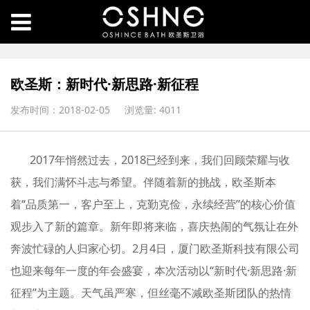
欧圣斯：新时代·新思路·新征程
发布时间：2018-02-05
浏览量: 4011
2017年悄然过去，2018已经到来，我们回顾荣耀与收
获，我们满怀斗志与希望。伴随着新的挑战，欧圣斯本
着“品质第一，客户至上，克勤克俭，永续经营”的核心价值
观步入了新的篇章。新年即将来临，喜庆热闹的气氛让在外
奔波忙碌的人归家心切。2月4日，厦门欧圣斯科技有限公司
也迎来每年一度的年会盛宴，本次活动以“新时代·新思路·新
征程”为主题。天气虽严寒，但丝毫不减欧圣斯团队的热情