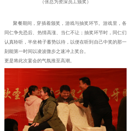
（张总为资深员工颁奖）
聚餐期间，穿插着颁奖，游戏与抽奖环节。游戏里，各
同仁争先恐后、热情高涨、当仁不让；抽奖环节时，同仁们
认真聆听，半坐椅子蓄势以待，以便在听到自己中奖的那一
刻能第一时间以凌波微步之速冲上奖台。
更是将此次宴会的气氛推至高潮。