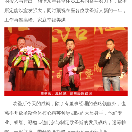
的投入与付出，相信来年在全体员工共同奋斗努力下，欧圣
斯定能以愈发强大，同时预祝在座各位欧圣斯人新的一年，
工作再攀高峰、家庭幸福美满！
欧圣斯今天的成就，除了有董事经理的战略领航外，也
离不开欧圣斯全体核心精英领导团队的大显身手，他们专
业、睿智、勤勉…他们参与制定欧圣斯的发展战略，运筹帷
幄，一起并肩，带领欧圣斯攀上一个又一个新高度。