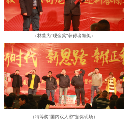
（林董为“现金奖”获得者颁奖）
（特等奖“国内双人游”颁奖现场）